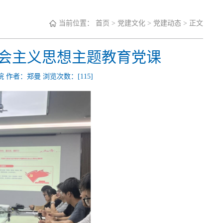
当前位置：
首页
>
党建文化
>
党建动态
> 正文
会主义思想主题教育党课
车学院 作者：郑曼 浏览次数：[
115
]