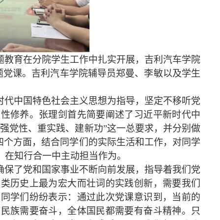
题教育在分院学生工作中扎实开展，吉利汽车学院
展专题党课。吉利汽车学院辅导员郑曼、李敏以及学生
时代中国特色社会主义思想为指导，坚定不移听党
党性修养。张理剑首先简要阐述了习近平新时代中
、强党性、重实践、建新功”这一总要求，并分别做
四个方面，结合同学们的实际生活和工作，对同学
，在知行合一中主动担当作为。
确保了党和国家事业不断向前发展，指导着我们党
人类历史上最为宏大而壮词的实践创新，需要我们
。同学们纷纷表示：通过此次党课意识到，当前的
、民族需要奋斗，全体国民都需要有奋斗精神。只