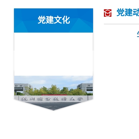
党建
党建文化