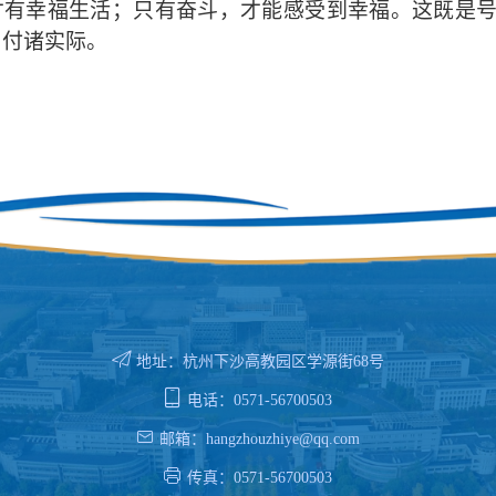
才有幸福生活；只有奋斗，才能感受到幸福。这既是
、付诸实际。
地址：杭州下沙高教园区学源街68号
电话：0571-56700503
邮箱：hangzhouzhiye@qq.com
传真：0571-56700503