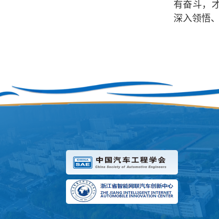
有奋斗，
深入领悟