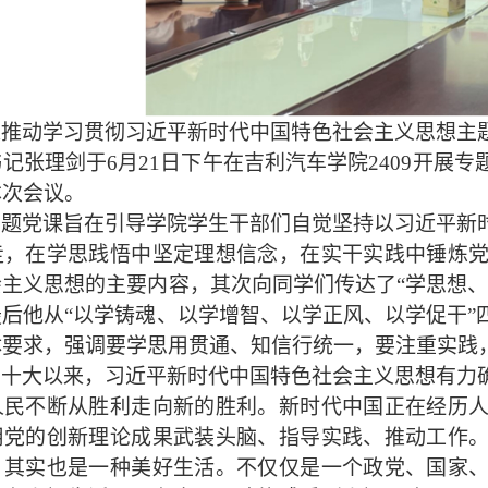
入推动学习贯彻习近平新时代中国特色社会主义思想主
书记张理剑于
6月21日下午在吉利汽车学院2409开
本次会议。
专题党课旨在引导学院学生干部们自觉坚持以习近平新
走，在学思践悟中坚定理想信念，在实干实践中锤炼
会主义思想的主要内容，其次向同学们传达了
“学思想
最后他从“以学铸魂、以学增智、以学正风、以学促干”
体要求，强调要学思用贯通、知信行统一，要注重实践
二十大以来，习近平新时代中国特色社会主义思想有力
人民不断从胜利走向新的胜利。新时代中国正在经历
用党的创新理论成果武装头脑、指导实践、推动工作
，其实也是一种美好生活。不仅仅是一个政党、国家