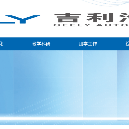
化
教学科研
团学工作